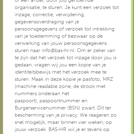
of een ander, door jou genoemde
organisatie, te sturen. Je kunt een verzoek tot
inzage, correctie, verwijdering,
gegevensoverdraging van je
persoonsgegevens of verzoek tot intrekking
van je toestemming of bezwaar op de
verwerking van jouw persoonsgegevens
sturen naar info@bas-hr.nl. Om er zeker van
te zijn dat het verzoek tot inzage door jou is
gedaan, vragen wij jou een kopie van je
identiteitsbewijs met het verzoek mee te
sturen. Maak in deze kopie je pasfoto, MRZ
(machine readable zone, de strook met
nummers onderaan het
paspoort), paspoortnummer en
Burgerservicenummer (BSN) zwart. Dit ter
bescherming van je privacy. We reageren zo
snel mogelijk, maar binnen vier weken, op
jouw verzoek. BAS-HR wil je er tevens op