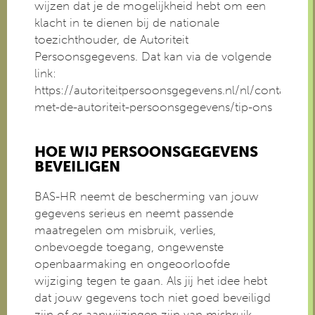
wijzen dat je de mogelijkheid hebt om een
klacht in te dienen bij de nationale
toezichthouder, de Autoriteit
Persoonsgegevens. Dat kan via de volgende
link:
https://autoriteitpersoonsgegevens.nl/nl/contact-
met-de-autoriteit-persoonsgegevens/tip-ons
HOE WIJ PERSOONSGEGEVENS
BEVEILIGEN
BAS-HR neemt de bescherming van jouw
gegevens serieus en neemt passende
maatregelen om misbruik, verlies,
onbevoegde toegang, ongewenste
openbaarmaking en ongeoorloofde
wijziging tegen te gaan. Als jij het idee hebt
dat jouw gegevens toch niet goed beveiligd
zijn of er aanwijzingen zijn van misbruik,